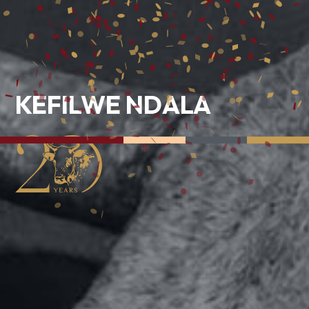
KEFILWE NDALA